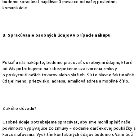
budeme spracúvať najdlhšie 3 mesiace od našej poslednej
komunikácie.
B. Spracúvanie osobných údajov v prípade nákupu
Pokiaľ u nás nakúpite, budeme pracovať s osobnými údajmi, ktoré
od Vás potrebujeme na zabezpečenie uzatvorenia zmluvy
o poskytnutí našich tovarov alebo služieb. Sú to hlavne fakturačné
údaje: meno, priezvisko, adresa, emailová adrea a mobilné číslo.
Z akého dôvodu?
Osobné údaje potrebujeme spracúvať, aby sme mohli splniť naše
povinnosti vyplývajúce zo zmluvy – dodanie darčekovej poukážky a
kurzu maľovania. Využitím kontaktných údajov budeme s Vami tiež