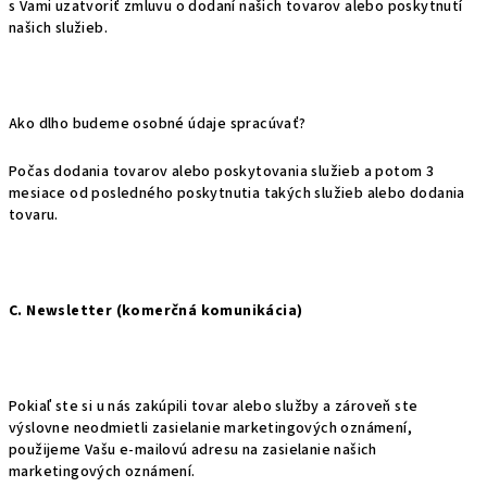
s Vami uzatvoriť zmluvu o dodaní našich tovarov alebo poskytnutí
našich služieb.
Ako dlho budeme osobné údaje spracúvať?
Počas dodania tovarov alebo poskytovania služieb a potom 3
mesiace od posledného poskytnutia takých služieb alebo dodania
tovaru.
C. Newsletter (komerčná komunikácia)
Pokiaľ ste si u nás zakúpili tovar alebo služby a zároveň ste
výslovne neodmietli zasielanie marketingových oznámení,
použijeme Vašu e-mailovú adresu na zasielanie našich
marketingových oznámení.