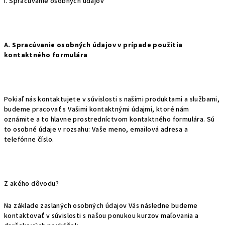
I. Spracúvanie osobných údajov
A. Spracúvanie osobných údajov v prípade použitia
kontaktného formulára
Pokiaľ nás kontaktujete v súvislosti s našimi produktami a službami,
budeme pracovať s Vašimi kontaktnými údajmi, ktoré nám
oznámite a to hlavne prostredníctvom kontaktného formulára. Sú
to osobné údaje v rozsahu: Vaše meno, emailová adresa a
telefónne číslo.
Z akého dôvodu?
Na základe zaslaných osobných údajov Vás následne budeme
kontaktovať v súvislosti s našou ponukou kurzov maľovania a