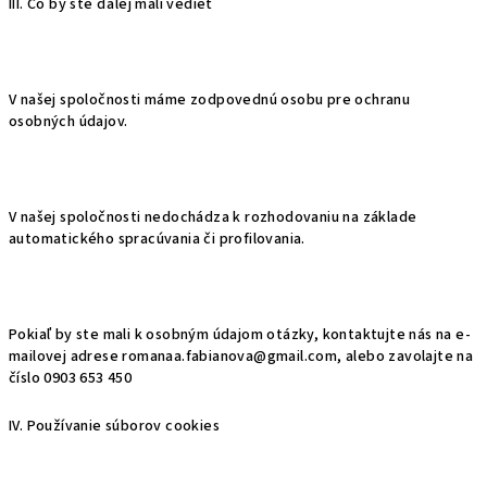
III. Čo by ste ďalej mali vedieť
V našej spoločnosti máme zodpovednú osobu pre ochranu
osobných údajov.
V našej spoločnosti nedochádza k rozhodovaniu na základe
automatického spracúvania či profilovania.
Pokiaľ by ste mali k osobným údajom otázky, kontaktujte nás na e-
mailovej adrese romanaa.fabianova@gmail.com, alebo zavolajte na
číslo 0903 653 450
IV. Používanie súborov cookies