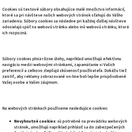
Cookies sú textové súbory obsahujúce malé množstvo informácií,
ktoré sa pri návšteve našich webových stránok sťahujú do Vášho
zariadenia. Súbory cookies sa následne pri každej ďalšej návšteve
odosielajú späť na webovú stránku alebo inú webovú stránku, ktorá
ich rozpozná.
Súbory cookies plnia rôzne úlohy, napríklad umožňujú efektívnu
navigáciu medzi webovými stránkami, zapamätanie si Vašich
preferencií a celkovo zlepšujú skúsenosť používateľa. Dokážu tiež
zaistiť, aby reklamy zobrazované on-line boli lepšie prispôsobené
Vašej osobe a Vašim záujmom.
Na webových stránkach používame nasledujúce cookies:
Nevyhnutné cookies
: sú potrebné na prevádzku webových
stránok, umožňujú napríklad prihlásiť sa do zabezpečených